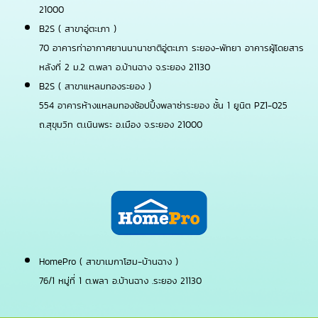
21000
B2S ( สาขาอู่ตะเภา )
70 อาคารท่าอากาศยานนานาชาติอู่ตะเภา ระยอง-พัทยา อาคารผู้โดยสาร
หลังที่ 2 ม.2 ต.พลา อ.บ้านฉาง จ.ระยอง 21130
B2S ( สาขาแหลมทองระยอง )
554 อาคารห้างแหลมทองช้อปปิ้งพลาซ่าระยอง ชั้น 1 ยูนิต PZ1-025
ถ.สุขุมวิท ต.เนินพระ อ.เมือง จ.ระยอง 21000
HomePro ( สาขาเมกาโฮม-บ้านฉาง )
76/1 หมู่ที่ 1 ต.พลา อ.บ้านฉาง .ระยอง 21130