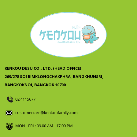
KENKOU DESU CO., LTD. (HEAD OFFICE)
269/278 SOI RIMKLONGCHAKPHRA, BANGKHUNSRI,
BANGKOKNOI, BANGKOK 10700
02 4115677
customercare@kenkoufamily.com
MON - FRI : 09.00 AM - 17.00 PM