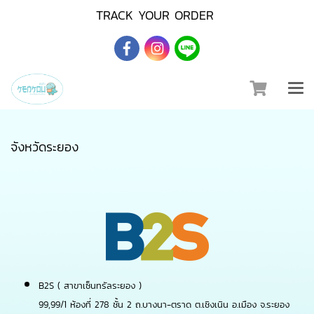
TRACK YOUR ORDER
จังหวัดระยอง
B2S ( สาขาเซ็นทรัลระยอง )
99,99/1 ห้องที่ 278 ชั้น 2 ถ.บางนา-ตราด ต.เชิงเนิน อ.เมือง จ.ระยอง