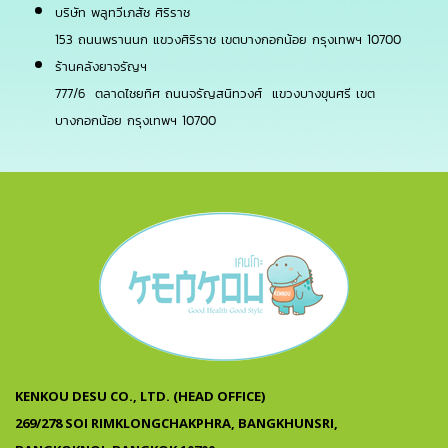
บริษัท พลูทวีเภสัช ศิริราช
153 ถนนพรานนก แขวงศิริราช เขตบางกอกน้อย กรุงเทพฯ 10700
ร้านคลังยาจรัญฯ
777/6 ตลาดไชยทิศ ถนนจรัญสนิทวงศ์ แขวงบางขุนศรี เขต
บางกอกน้อย กรุงเทพฯ 10700
KENKOU DESU CO., LTD. (HEAD OFFICE)
269/278 SOI RIMKLONGCHAKPHRA, BANGKHUNSRI,