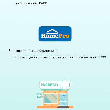
บางกอกน้อย กทม. 10700
HomePro ( สาขาจรัญสนิทวงศ์ )
110/8 ถ.จรัญสนิทวงศ์ แขวงบ้านช่างหล่อ เขตบางกอกน้อย กทม. 10700