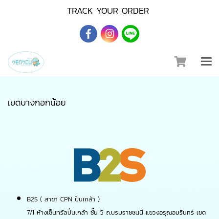
TRACK YOUR ORDER
เขตบางกอกน้อย
B2S ( สาขา CPN ปิ่นเกล้า )
7/1 ห้างเซ็นทรัลปิ่นเกล้า ชั้น 5 ถ.บรมราชชนนี แขวงอรุณอมรินทร์ เขต