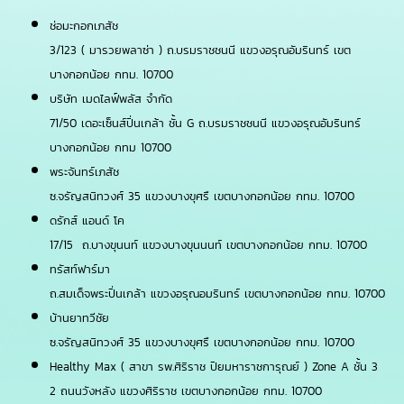
ช่อมะกอกเภสัช
3/123 ( มารวยพลาซ่า ) ถ.บรมราชชนนี แขวงอรุณอัมรินทร์ เขต
บางกอกน้อย กทม. 10700
บริษัท เมดไลฟ์พลัส จำกัด
71/50 เดอะเซ็นส์ปิ่นเกล้า ชั้น G ถ.บรมราชชนนี แขวงอรุณอัมรินทร์
บางกอกน้อย กทม 10700
พระจันทร์เภสัช
ซ.จรัญสนิทวงศ์ 35 แขวงบางขุศรื เขตบางกอกน้อย กทม. 10700
ดรักส์ แอนด์ โค
17/15 ถ.บางขุนนท์ แขวงบางขุนนนท์ เขตบางกอกน้อย กทม. 10700
ทรัสท์ฟาร์มา
ถ.สมเด็จพระปิ่นเกล้า แขวงอรุณอมรินทร์ เขตบางกอกน้อย กทม. 10700
บ้านยาทวีชัย
ซ.จรัญสนิทวงศ์ 35 แขวงบางขุศรื เขตบางกอกน้อย กทม. 10700
Healthy Max ( สาขา รพ.ศิริราช ปิยมหาราชการุณย์ ) Zone A ชั้น 3
2 ถนนวังหลัง แขวงศิริราช เขตบางกอกน้อย กทม. 10700