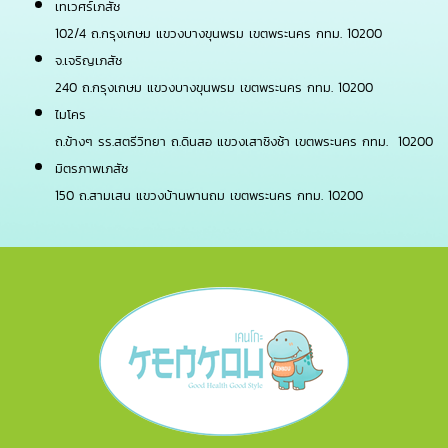
เทเวศร์เภสัช
102/4 ถ.กรุงเกษม แขวงบางขุนพรม เขตพระนคร กทม. 10200
จ.เจริญเภสัช
240 ถ.กรุงเกษม แขวงบางขุนพรม เขตพระนคร กทม. 10200
ไมโคร
ถ.ข้างๆ รร.สตรีวิทยา ถ.ดินสอ แขวงเสาชิงช้า เขตพระนคร กทม. 10200
มิตรภาพเภสัช
150 ถ.สามเสน แขวงบ้านพานถม เขตพระนคร กทม. 10200