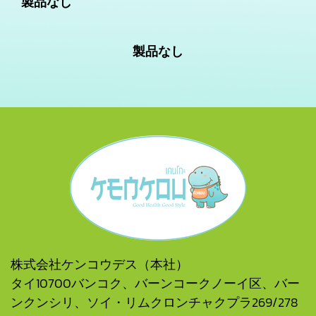
製品なし
製品なし
株式会社ケンコウデス（本社）
タイ10700バンコク、バーンコークノーイ区、バー
ンクンシリ、ソイ・リムクロンチャクプラ269/278