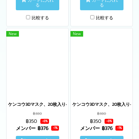
カートに入れ
カートに入れ
る
る
比較する
比較する
New
New
ケンコウ3Dマスク、20枚入り-白
ケンコウ3Dマスク、20枚入り- 桃
฿380
฿380
฿350
฿350
-8%
-8%
メンバー
฿376
メンバー
฿376
-1%
-1%