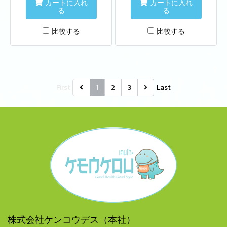
カートに入れ
カートに入れ
る
る
比較する
比較する
First
1
2
3
Last
株式会社ケンコウデス（本社）