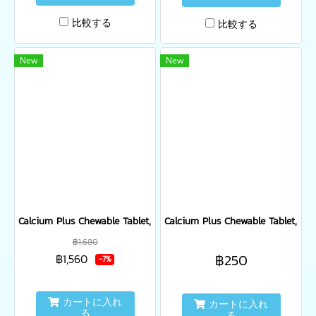
比較する
比較する
New
New
Calcium Plus Chewable Tablet, No added sucrose, New Zealand Milk
Calcium Plus Chewable Tablet, No
฿1,680
฿250
฿1,560
-7%
カートに入れ
カートに入れ
る
る