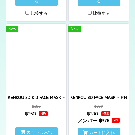
る
る
比較する
比較する
New
New
KENKOU 3D KID FACE MASK - BLACK 1x20 PCS หน้ากากอนามัย 3D เคนโก
KENKOU 3D FACE MASK - PINK 1x20 
฿380
฿380
฿350
฿330
-8%
-13%
メンバー
฿376
-1%
カートに入れ
カートに入れ