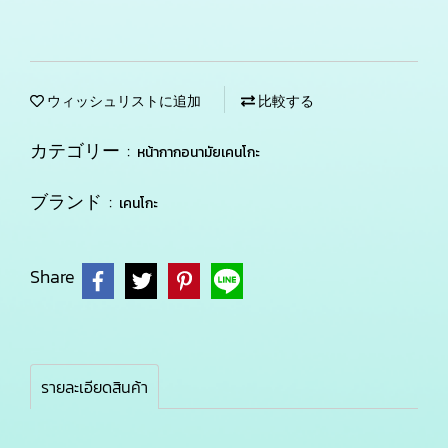
ウィッシュリストに追加
比較する
カテゴリー :
หน้ากากอนามัยเคนโกะ
ブランド :
เคนโกะ
Share
รายละเอียดสินค้า