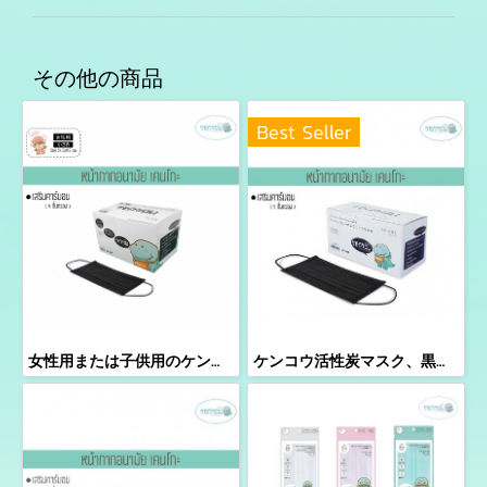
その他の商品
Best Seller
女性用または子供用のケンコウ活性炭マスク、50個入り
ケンコウ活性炭マスク、黒色、50個入り