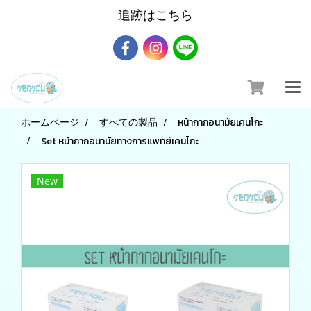
追跡はこちら
ホームページ
すべての製品
หน้ากากอนามัยเคนโกะ
Set หน้ากากอนามัยทางการแพทย์เคนโกะ
New