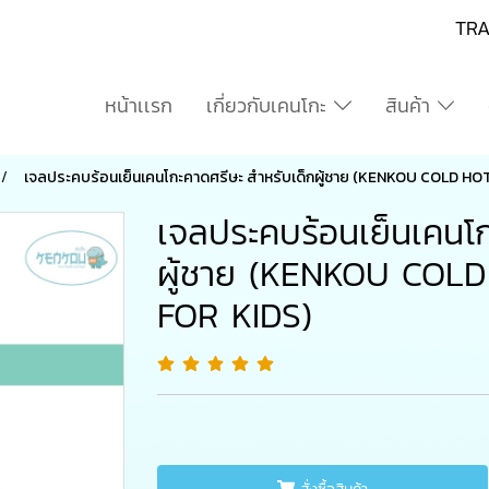
TR
หน้าเเรก
เกี่ยวกับเคนโกะ
สินค้า
เจลประคบร้อนเย็นเคนโกะคาดศรีษะ สำหรับเด็กผู้ชาย (KENKOU COLD H
เจลประคบร้อนเย็นเคนโก
ผู้ชาย (KENKOU COL
FOR KIDS)