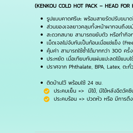
(KENKOU COLD HOT PACK – HEAD FOR K
รูปแบบคาดศรีษะ พร้อมสายรัดปรับขนาด
ส่วนของเจลยาวคลุมทั้งหน้าผากจนถึงขม
สะดวกสบาย สามารถขยับตัว หรือทำกิจก
เม็ดเจลไม่จับกันเป็นก้อนเมื่อแช่แข็ง (F
คุ้มค่า สามารถใช้ซ้ำได้มากกว่า 300 ครั้ง
ประหยัด เมื่อเทียบกับแผ่นแปะลดไข้แบบใช้
ปราศจาก Phthalate, BPA, Latex, ตะกั่ว
ติดบ้านไว้ พร้อมใช้ 24 ชม.
ประคบเย็น => มีไข้, มีไข้หลังฉีดวัคซี
ประคบร้อน => ปวดหัว หรือ มีการตึงข