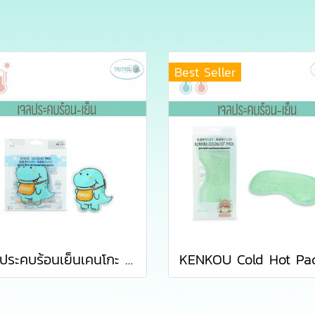
Best Seller
เจลประคบร้อนเย็นเคนโกะ ลายเคนโกะ (KENKOU COLD HOT PACK - KENKOU)