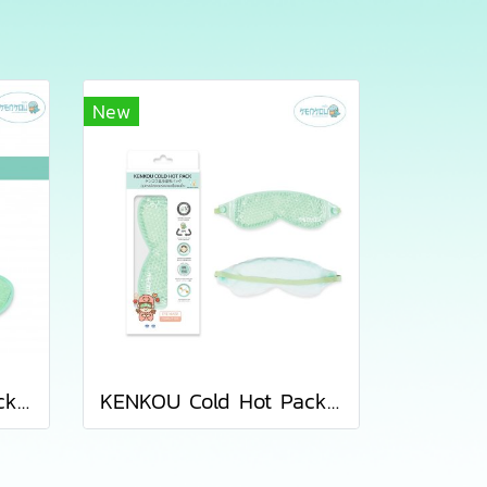
New
KENKOU Cold Hot Pack - Eye Mask เจลประคบตา รุ่นพรีเมียม
KENKOU Cold Hot Pack – Eye Mask (Compact Size) เจลประคบตาเคนโกะ รุ่นคอมแพค