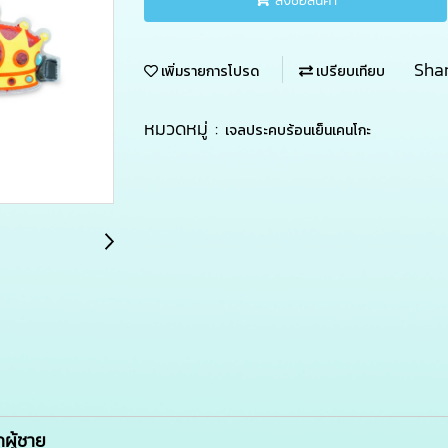
สั่งซื้อสินค้า
Sha
เพิ่มรายการโปรด
เปรียบเทียบ
หมวดหมู่ :
เจลประคบร้อนเย็นเคนโกะ
กผู้ชาย