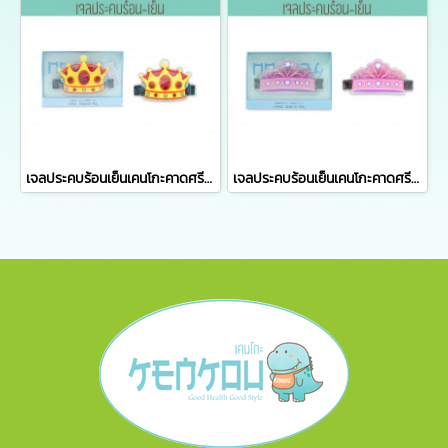
เจลประคบร้อนเย็นเคนโกะคาดศรีษะ สำหรับเด็กผู้ชาย (KENKOU COLD HOT PACK – HEAD FOR KIDS)
เจลประคบร้อนเย็นเคนโกะคาดศรีษะ สำหรับเด็กผู้หญิง (KENKOU COLD HOT PACK – HEAD FOR KIDS)