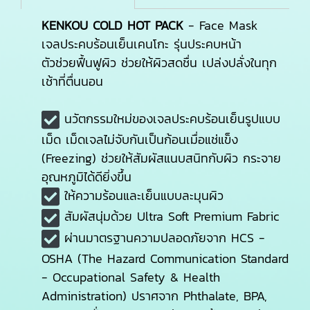
KENKOU COLD HOT PACK
- Face Mask
เจลประคบร้อนเย็นเคนโกะ รุ่นประคบหน้า
ตัวช่วยฟื้นฟูผิว ช่วยให้ผิวสดชื่น เปล่งปลั่งในทุก
เช้าที่ตื่นนอน
นวัตกรรมใหม่ของเจลประคบร้อนเย็นรูปแบบ
เม็ด เม็ดเจลไม่จับกันเป็นก้อนเมื่อแช่แข็ง
(Freezing) ช่วยให้สัมผัสแนบสนิทกับผิว กระจาย
อุณหภูมิได้ดียิ่งขึ้น
ให้ความร้อนและเย็นแบบละมุนผิว
สัมผัสนุ่มด้วย Ultra Soft Premium Fabric
ผ่านมาตรฐานความปลอดภัยจาก HCS -
OSHA (The Hazard Communication Standard
- Occupational Safety & Health
Administration) ปราศจาก Phthalate, BPA,