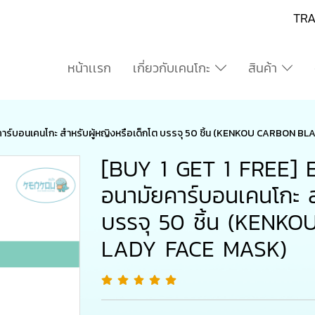
TR
หน้าเเรก
เกี่ยวกับเคนโกะ
สินค้า
คาร์บอนเคนโกะ สำหรับผู้หญิงหรือเด็กโต บรรจุ 50 ชิ้น (KENKOU CARBON 
[BUY 1 GET 1 FREE] 
อนามัยคาร์บอนเคนโกะ ส
บรรจุ 50 ชิ้น (KEN
LADY FACE MASK)