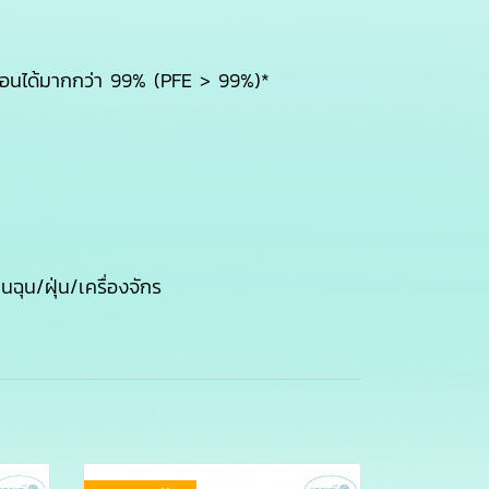
อนได้มากกว่า 99% (PFE > 99%)*
ฉุน/ฝุ่น/เครื่องจักร