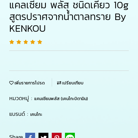
แคลเซียม พลัส ชนิดเคี้ยว 10g
สูตรปราศจากน้ำตาลทราย By
KENKOU
เพิ่มรายการโปรด
เปรียบเทียบ
หมวดหมู่ :
แคมเซียมพลัส (เคนโกะบิตามิน)
แบรนด์ :
เคนโกะ
Share