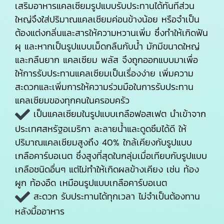
เสริมอาหารแคลเซียมรูปแบบรับประทานได้ทันทีส่วน
ใหญ่จึงใส่ปริมาณแคลเซียมค่อนข้างน้อย หรือจำเป็น
ต้องแต่งกลิ่นและสารให้ความหวานเพิ่ม ซึ่งทำให้เกิดฟัน
ผุ และหากเป็นรูปแบบเม็ดกลืนกับน้ำ มักมีขนาดใหญ่
และกลืนยาก แคลเซียม พลัส จึงถูกออกแบบมาเพื่อ
ให้การรับประทานแคลเซียมเป็นเรื่องง่าย เพิ่มความ
สะดวกและเพิ่มการให้ความร่วมมือในการรับประทาน
แคลเซียมของทุกคนในครอบครัว
เป็นแคลเซียมในรูปแบบเกลือฟอสเฟต นำเข้าจาก
ประเทศสหรัฐอเมริกา ละลายน้ำและดูดซึมได้ดี ให้
ปริมาณแคลเซียมสูงถึง 40% ใกล้เคียงกับรูปแบบ
เกลือคาร์บอเนต ซึ่งสูงที่สุดในกลุ่มเมื่อเทียบกับรูปแบบ
เกลือชนิดอื่นๆ แต่ไม่ทำให้เกิดผลข้างเคียง เช่น ท้อง
ผูก ท้องอืด เหมือนรูปแบบเกลือคาร์บอเนต
สะดวก รับประทานได้ทุกเวลา ไม่จำเป็นต้องทาน
หลังมื้ออาหาร