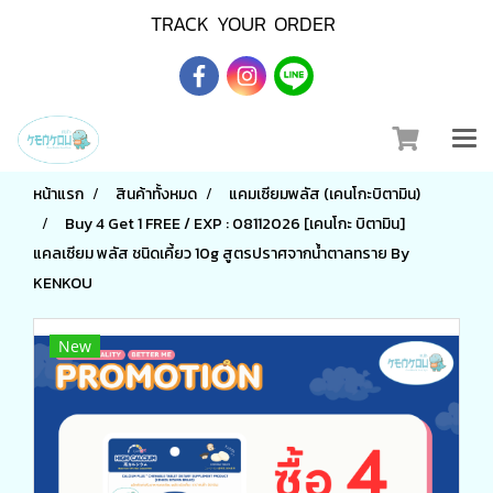
TRACK YOUR ORDER
หน้าแรก
สินค้าทั้งหมด
แคมเซียมพลัส (เคนโกะบิตามิน)
Buy 4 Get 1 FREE / EXP : 08112026 [เคนโกะ บิตามิน]
แคลเซียม พลัส ชนิดเคี้ยว 10g สูตรปราศจากน้ำตาลทราย By
KENKOU
New