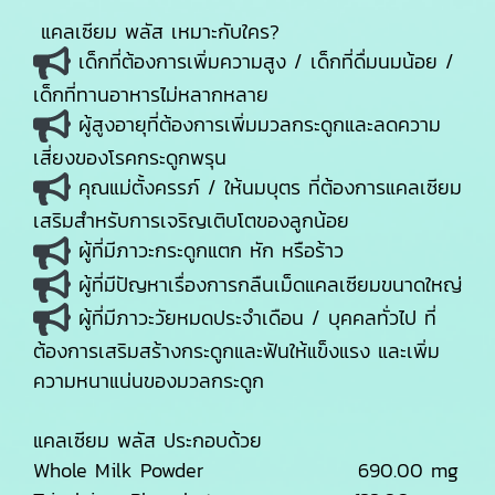
แคลเซียม พลัส เหมาะกับใคร?
เด็กที่ต้องการเพิ่มความสูง / เด็กที่ดื่มนมน้อย /
เด็กที่ทานอาหารไม่หลากหลาย
ผู้สูงอายุที่ต้องการเพิ่มมวลกระดูกและลดความ
เสี่ยงของโรคกระดูกพรุน
คุณแม่ตั้งครรภ์ / ให้นมบุตร ที่ต้องการแคลเซียม
เสริมสำหรับการเจริญเติบโตของลูกน้อย
ผู้ที่มีภาวะกระดูกแตก หัก หรือร้าว
ผู้ที่มีปัญหาเรื่องการกลืนเม็ดแคลเซียมขนาดใหญ่
ผู้ที่มีภาวะวัยหมดประจำเดือน / บุคคลทั่วไป ที่
ต้องการเสริมสร้างกระดูกและฟันให้แข็งแรง และเพิ่ม
ความหนาแน่นของมวลกระดูก
แคลเซียม พลัส ประกอบด้วย
Whole Milk Powder 690.00 mg