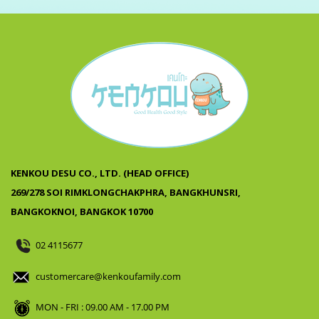
KENKOU DESU CO., LTD. (HEAD OFFICE)
269/278 SOI RIMKLONGCHAKPHRA, BANGKHUNSRI,
BANGKOKNOI, BANGKOK 10700
02 4115677
customercare@kenkoufamily.com
MON - FRI : 09.00 AM - 17.00 PM