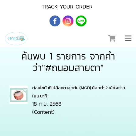
TRACK YOUR ORDER
ค้นพบ 1 รายการ จากคำ
ว่า"#ถนอมสายตา"
ต่อมไขมันที่เปลือกตาอุดตัน (MGD) คืออะไร? เข้าใจง่าย
ใน 3 นาที
18 ก.ย. 2568
(Content)