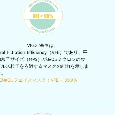
VFE> 99％は、
iral Filtration Efficiency（VFE）であり、平
均粒子サイズ（MPS）が3±0.3ミクロンのウ
イルス粒子をろ過するマスクの能力を示しま
す。
ENKOUフェイスマスク：VFE = 99.9％