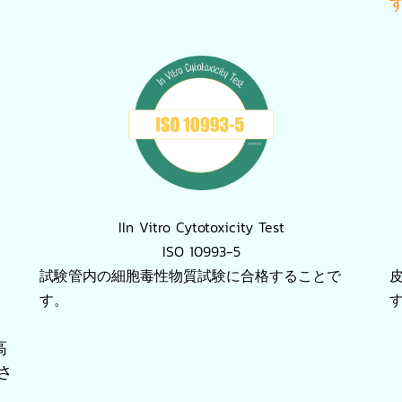
IIn Vitro Cytotoxicity Test
ISO 10993-5
試験管内の細胞毒性物質試験に合格することで
す。
高
さ