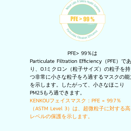
PFE> 99％は
Particulate Filtration Efficiency（PFE）で
り、0.1ミクロン（粒子サイズ）の粒子を持
つ非常に小さな粒子をろ過するマスクの能
を示します。したがって、小さなほこり
PM2.5もろ過できます。
KENKOUフェイスマスク：PFE = 99.7％
（ASTM Level 3）は、超微粒子に対する高
レベルの保護を示します。