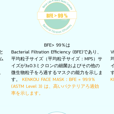
BFE> 99％は
と
Bacterial Filtration Efficiency (BFE)であり、
V
ム
平均粒子サイズ（平均粒子サイズ：MPS）サ
イズが3±0.3ミクロンの細菌およびその他の
。
微生物粒子をろ過するマスクの能力を示しま
す。
KENKOU FACE MASK：BFE = 99.9％
K
(ASTM Level 3) は、高いバクテリアろ過効
率を示します。