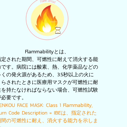
Flammabilityとは、
指定された期間、可燃性に耐えて消火する能
力です。病院には酸素、熱、化学薬品などの
多くの発火源があるため、3.5秒以上の火に
さらされたときに医療用マスクが可燃性に耐
性を持たなければならない場合、可燃性試験
が必要です。
ENKOU FACE MASK: Class 1 Flammability,
urn Code Description = IBEは、指定された
期間の可燃性に耐え、消火する能力を示しま