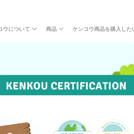
コウについて
商品
ケンコウ商品を購入した