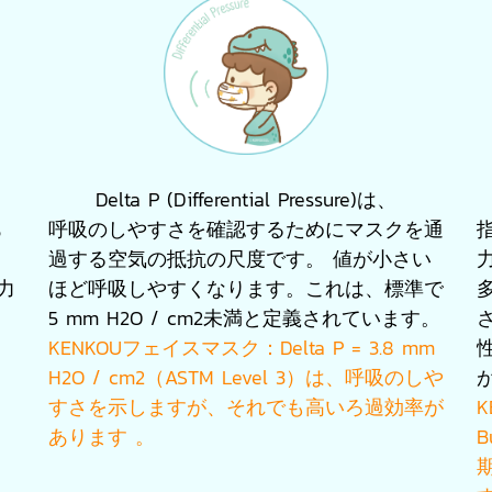
Delta P (Differential Pressure)は、
あ
呼吸のしやすさを確認するためにマスクを通
過する空気の抵抗の尺度です。 値が小さい
力
ほど呼吸しやすくなります。これは、標準で
5 mm H2O / cm2未満と定義されています。
KENKOUフェイスマスク：Delta P = 3.8 mm
H2O / cm2（ASTM Level 3）は、呼吸のしや
すさを示しますが、それでも高いろ過効率が
K
あります 。
B