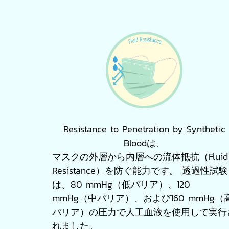
Resistance to Penetration by Synthetic
Bloodは、
マスクの外層から内層への流体抵抗（Fluid
Resistance）を防ぐ能力です。 透過性試験
は、80 mmHg（低バリア）、120
mmHg（中バリア）、および160 mmHg（
バリア）の圧力で人工血液を使用して実行
れました。