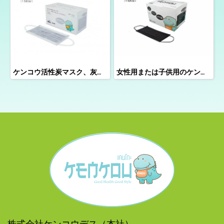
ケンコウ活性炭マスク、灰色、50個入り
女性用または子供用のケンコウ活性炭マスク、50個入り
株式会社ケンコウデス（本社）