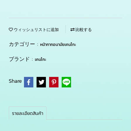
ウィッシュリストに追加
比較する
カテゴリー :
หน้ากากอนามัยเคนโกะ
ブランド :
เคนโกะ
Share
รายละเอียดสินค้า