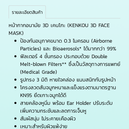
รายละเอียดสินค้า
หน้ากากอนามัย 3D เคนโกะ (KENKOU 3D FACE
MASK)
ป้องกันอนุภาคขนาด 0.3 ไมครอน (Airborne
Particles) และ Bioaerosols* ได้มากกว่า 99%
ฟิลเตอร์ 4 ชั้นกรอง ประกอบด้วย Double
Melt-blown Filters** ซึ่งเป็นวัสดุทางการแพทย์
(Medical Grade)
รูปทรง 3 มิติ หายใจคล่อง แนบสนิทกับรูปหน้า
โครงลวดสันจมูกหนาและแข็งแรงตามมาตรฐาน
KN95 ยึดเกาะจมูกได้ดี
สายคล้องหูนิ่ม พร้อม Ear Holder ปรับระดับ
เพิ่มความกระชับและลดการเจ็บหู
สัมผัสนุ่ม ไม่ระคายเคืองผิว
เหมาะสำหรับผิวแพ้ง่าย