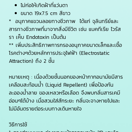
ไม่ก่อให้เกิดฝ้าที่แว่นตา
ขนาด 19x7.5 cm สีขาว
* อนุภาคแขวนลอยทางชีวภาพ ได้แก่ จุลินทรีย์และ
สารทางชีวภาพที่มาจากสิ่งมีชีวิต เช่น แบคทีเรีย ไวรัส
รา เห็บ Endotoxin เป็นต้น
** เพิ่มประสิทธิภาพการกรองอนุภาคขนาดเล็กและเชื้อ
โรคต่างๆด้วยหลักการประจุไฟฟ้า (Electrostatic
Attraction) ถึง 2 ชั้น
หมายเหตุ : เนื่องด้วยชั้นนอกของหน้ากากอนามัยมีสาร
เคลือบสะท้อนน้ำ (Liquid Repellent) เพื่อป้องกัน
ละอองน้ำลาย ของเหลวหรือเลือด จึงพบกลิ่นสารเคมี
อ่อนๆได้บ้าง เมื่อสวมใส่สักระยะ กลิ่นจะจางหายไปและ
ไม่มีอันตรายต่อระบบทางเดินหายใจ
วิธีการใช้