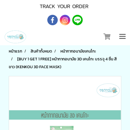
TRACK YOUR ORDER
หน้าแรก
สินค้าทั้งหมด
หน้ากากอนามัยเคนโกะ
[BUY 1 GET 1 FREE] หน้ากากอนามัย 3D เคนโกะ บรรจุ 4 ชิ้น สี
ขาว (KENKOU 3D FACE MASK)