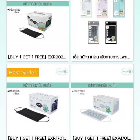
[BUY 1 GET 1 FREE] EXP:20270117 หน้ากากอนามัยคาร์บอนเคนโกะ สำหรับผู้หญิงหรือเด็กโต บรรจุ 50 ชิ้น (KENKOU CARBON BLACK LADY FACE MASK)
เซ็ตหน้ากากอนามัยทางการแพทย์เคนโกะ - เซ็ต 5 ซอง
Best Seller
[BUY 1 GET 1 FREE] EXP:17012027 หน้ากากอนามัยคาร์บอนเคนโกะ สีดำ บรรจุ 50 ชิ้น (KENKOU CARBON BLACK FACE MASK)
[BUY 1 GET 1 FREE] EXP:17012027 หน้ากากอนามัยคาร์บอนเคนโกะ สีเทา บรรจุ 50 ชิ้น (KENKOU CARBON FACE MASK)