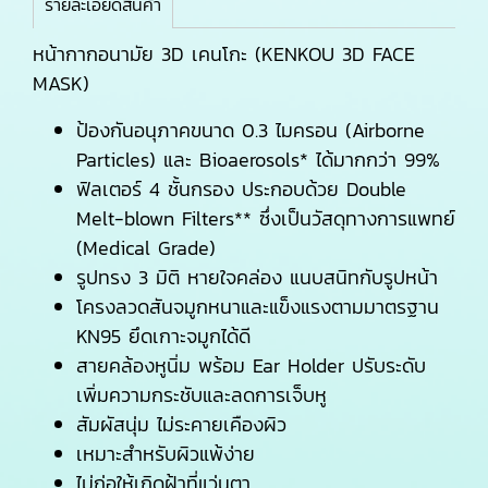
รายละเอียดสินค้า
หน้ากากอนามัย 3D เคนโกะ (KENKOU 3D FACE
MASK)
ป้องกันอนุภาคขนาด 0.3 ไมครอน (Airborne
Particles) และ Bioaerosols* ได้มากกว่า 99%
ฟิลเตอร์ 4 ชั้นกรอง ประกอบด้วย Double
Melt-blown Filters** ซึ่งเป็นวัสดุทางการแพทย์
(Medical Grade)
รูปทรง 3 มิติ หายใจคล่อง แนบสนิทกับรูปหน้า
โครงลวดสันจมูกหนาและแข็งแรงตามมาตรฐาน
KN95 ยึดเกาะจมูกได้ดี
สายคล้องหูนิ่ม พร้อม Ear Holder ปรับระดับ
เพิ่มความกระชับและลดการเจ็บหู
สัมผัสนุ่ม ไม่ระคายเคืองผิว
เหมาะสำหรับผิวแพ้ง่าย
ไม่ก่อให้เกิดฝ้าที่แว่นตา