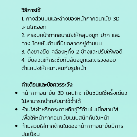
วิธีการใช้
1. กางส่วนบนและล่างของหน้ากากอนามัย 3D
เคนโกะออก
2. ครอบหน้ากากอนามัยให้คลุมจมูก ปาก และ
คาง โดยหันด้านที่มีขดลวดอยู่ด้านบน
3. ดึงยางยืด คล้องหูทั้ง 2 ข้างและปรับให้พอดี
4. บีบลวดให้กระชับกับสันจมูกและตรวจสอบ
ตำแหน่งให้เหมาะสมกับรูปหน้า
คำเตือนและข้อควรระวัง:
หน้ากากอนามัย 3D เคนโกะ เป็นชนิดใช้ครั้งเดียว
ไม่สามารถนำกลับมาใช้ซ้ำได้
ห้ามใส่ผ้าหรือกระดาษทิชชู่ไว้ด้านในเมื่อสวมใส่
เพื่อให้หน้ากากอนามัยแนบสนิทกับใบหน้า
ห้ามสวมใส่หากด้านในของหน้ากากอนามัยมีการ
ปนเปื้อน