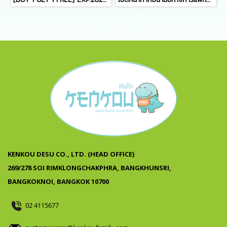
KENKOU DESU CO., LTD. (HEAD OFFICE)
269/278 SOI RIMKLONGCHAKPHRA, BANGKHUNSRI,
BANGKOKNOI, BANGKOK 10700
02 4115677