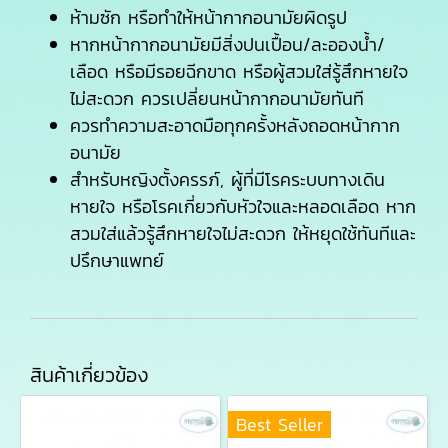
ห้ามซัก หรือทำให้หน้ากากอนามัยผิดรูป
หากหน้ากากอนามัยมีสิ่งปนเปื้อน/ละอองน้ำ/
เลือด หรือมีรอยฉีกขาด หรือผู้สวมใส่รู้สึกหายใจ
ไม่สะดวก ควรเปลี่ยนหน้ากากอนามัยทันที
ควรทำความสะอาดมือทุกครั้งหลังถอดหน้ากาก
อนามัย
สำหรับหญิงตั้งครรภ์, ผู้ที่มีโรคระบบทางเดิน
หายใจ หรือโรคเกี่ยวกับหัวใจและหลอดเลือด หาก
สวมใส่แล้วรู้สึกหายใจไม่สะดวก ให้หยุดใช้ทันทีและ
ปรึกษาแพทย์
สินค้าเกี่ยวข้อง
Best Seller