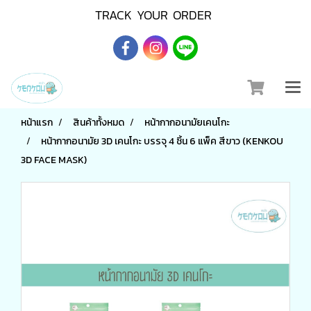
TRACK YOUR ORDER
หน้าแรก
สินค้าทั้งหมด
หน้ากากอนามัยเคนโกะ
หน้ากากอนามัย 3D เคนโกะ บรรจุ 4 ชิ้น 6 แพ็ค สีขาว (KENKOU
3D FACE MASK)