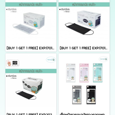
[BUY 1 GET 1 FREE] EXP:17012027 หน้ากากอนามัยคาร์บอนเคนโกะ สีเทา บรรจุ 50 ชิ้น (KENKOU CARBON FACE MASK)
[BUY 1 GET 1 FREE] EXP:17012027 หน้ากากอนามัยคาร์บอนเคนโกะ สีดำ บรรจุ 50 ชิ้น (KENKOU CARBON BLACK FACE MASK)
[BUY 1 GET 1 FREE] EXP:20270117 หน้ากากอนามัยคาร์บอนเคนโกะ สำหรับผู้หญิงหรือเด็กโต บรรจุ 50 ชิ้น (KENKOU CARBON BLACK LADY FACE MASK)
เซ็ตหน้ากากอนามัยทางการแพทย์เคนโกะ - เซ็ต 5 ซอง