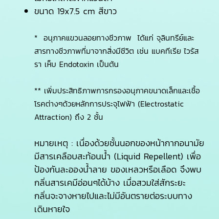
ขนาด 19x7.5 cm สีขาว
* อนุภาคแขวนลอยทางชีวภาพ ได้แก่ จุลินทรีย์และ
สารทางชีวภาพที่มาจากสิ่งมีชีวิต เช่น แบคทีเรีย ไวรัส
รา เห็บ Endotoxin เป็นต้น
** เพิ่มประสิทธิภาพการกรองอนุภาคขนาดเล็กและเชื้อ
โรคต่างๆด้วยหลักการประจุไฟฟ้า (Electrostatic
Attraction) ถึง 2 ชั้น
หมายเหตุ : เนื่องด้วยชั้นนอกของหน้ากากอนามัย
มีสารเคลือบสะท้อนน้ำ (Liquid Repellent) เพื่อ
ป้องกันละอองน้ำลาย ของเหลวหรือเลือด จึงพบ
กลิ่นสารเคมีอ่อนๆได้บ้าง เมื่อสวมใส่สักระยะ
กลิ่นจะจางหายไปและไม่มีอันตรายต่อระบบทาง
เดินหายใจ