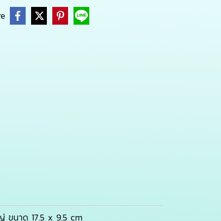
re
ญ่ ขนาด 17.5 x 9.5 cm