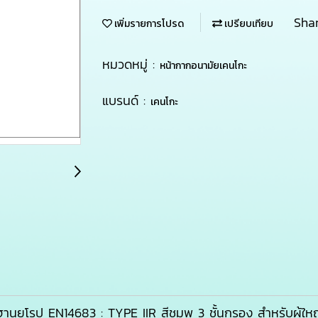
Sha
เพิ่มรายการโปรด
เปรียบเทียบ
หมวดหมู่ :
หน้ากากอนามัยเคนโกะ
แบรนด์ :
เคนโกะ
ยุโรป EN14683 : TYPE IIR สีชมพู 3 ชั้นกรอง สำหรับผู้ให