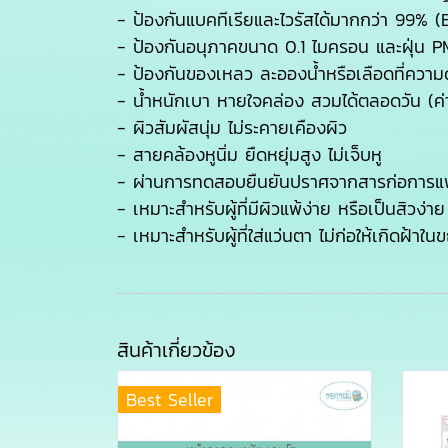
- ป้องกันแบคทีเรียและไวรัสได้มากกว่า 99% 
- ป้องกันอนุภาคขนาด 0.1 ไมครอน และฝุ่น P
- ป้องกันของเหลว ละอองน้ำหรือเลือดที่ควา
- น้ำหนักเบา หายใจคล่อง สวมได้ตลอดวัน (
- ผิวสัมผัสนุ่ม ไม่ระคายเคืองผิว
- สายคล้องหูนิ่ม ยืดหยุ่มสูง ไม่เจ็บหู
- ผ่านการทดสอบยืนยันปราศจากสารก่อการแพ
- เหมาะสำหรับผู้ที่มีผิวแพ้ง่าย หรือเป็นสิวง่าย
- เหมาะสำหรับผู้ที่ใส่แว่นตา ไม่ก่อให้เกิดฝ้าใน
สินค้าเกี่ยวข้อง
Best Seller