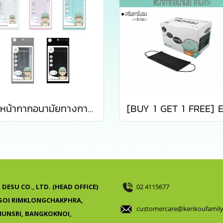
เซ็ตหน้ากากอนามัยทางการแพทย์เคนโกะ - เซ็ต 5 ซอง
DESU CO., LTD. (HEAD OFFICE)
02 4115677
 SOI RIMKLONGCHAKPHRA,
customercare@kenkoufamil
UNSRI, BANGKOKNOI,