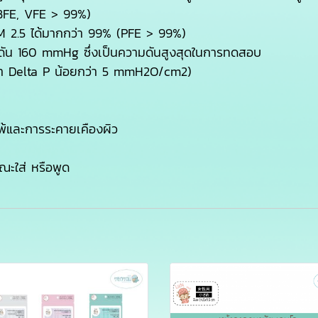
(BFE, VFE > 99%)
M 2.5 ได้มากกว่า 99% (PFE > 99%)
มดัน 160 mmHg ซึ่งเป็นความดันสูงสุดในการทดสอบ
ค่า Delta P น้อยกว่า 5 mmH2O/cm2)
้และการระคายเคืองผิว
ขณะใส่ หรือพูด