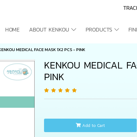
TRAC
HOME
ABOUT KENKOU
PRODUCTS
FI
KENKOU MEDICAL FACE MASK 1X2 PCS - PINK
KENKOU MEDICAL FA
PINK
Add to Cart