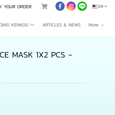
K YOUR ORDER
EN
NDING KENKOU
ARTICLES & NEWS
More
CE MASK 1X2 PCS -