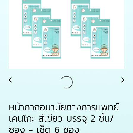
หน้ากากอนามัยทางการแพทย์
เคนโกะ สีเขียว บรรจุ 2 ชิ้น/
ซอง - เซ็ต 6 ซอง