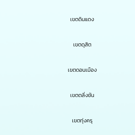
เขตดินแดง
เขตดุสิต
เขตดอนเมือง
เขตตลิ่งชัน
เขตทุ่งครุ