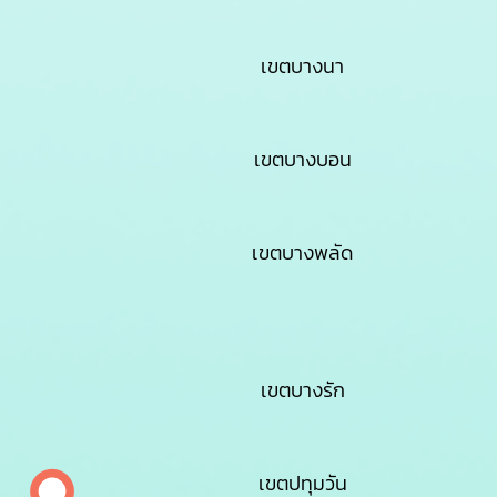
เขตบางนา
เขตบางบอน
เขตบางพลัด
เขตบางรัก
เขตปทุมวัน