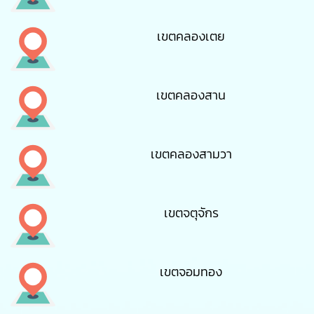
เขตคลองเตย
เขตคลองสาน
เขตคลองสามวา
เขตจตุจักร
เขตจอมทอง