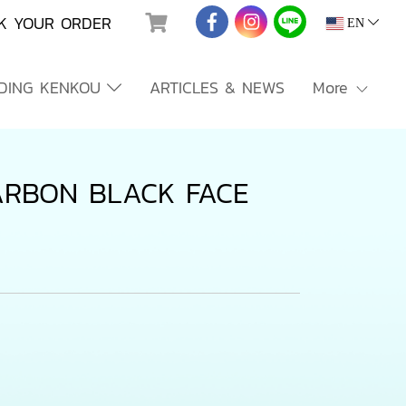
K YOUR ORDER
EN
NDING KENKOU
ARTICLES & NEWS
More
ARBON BLACK FACE