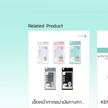
Related Product
เซ็ตหน้ากากอนามัยทางการแพทย์เคนโกะ - เซ็ต 5 ซอง