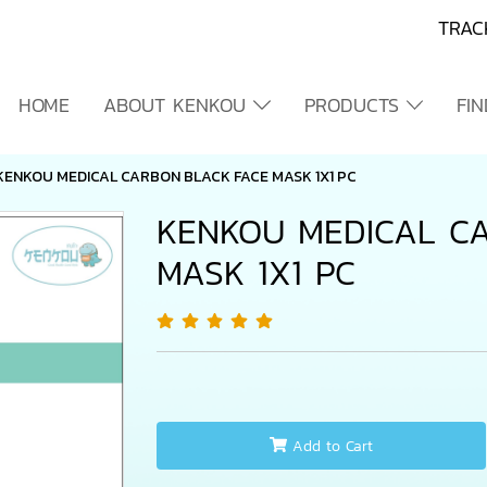
TRAC
HOME
ABOUT KENKOU
PRODUCTS
FI
KENKOU MEDICAL CARBON BLACK FACE MASK 1X1 PC
KENKOU MEDICAL C
MASK 1X1 PC
Add to Cart